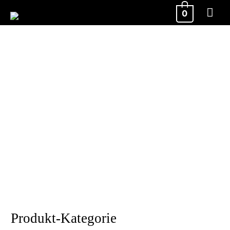
Hau
0
Produkt-Kategorie