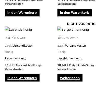
Versandkosten
Versandkosten
In den Warenkorb
In den Warenkorb
NICHT VORRÄTIG
inkl. 7 % MwSt.
inkl. 7 % MwSt.
zzgl.
Versandkosten
zzgl.
Versandkosten
Honig
Honig
Lavendelhonig
Bergblumenhonig
17,00
€
10,50
€
Preis inkl. MwSt. zzgl.
Preis inkl. MwSt. zzgl.
Versandkosten
Versandkosten
In den Warenkorb
Weiterlesen