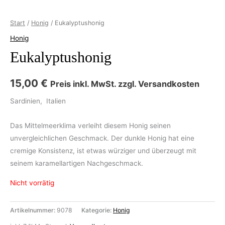
Start
/
Honig
/ Eukalyptushonig
Honig
Eukalyptushonig
15,00
€
Preis inkl. MwSt. zzgl. Versandkosten
Sardinien, Italien
Das Mittelmeerklima verleiht diesem Honig seinen
unvergleichlichen Geschmack. Der dunkle Honig hat eine
cremige Konsistenz, ist etwas würziger und überzeugt mit
seinem karamellartigen Nachgeschmack.
Nicht vorrätig
Artikelnummer:
9078
Kategorie:
Honig