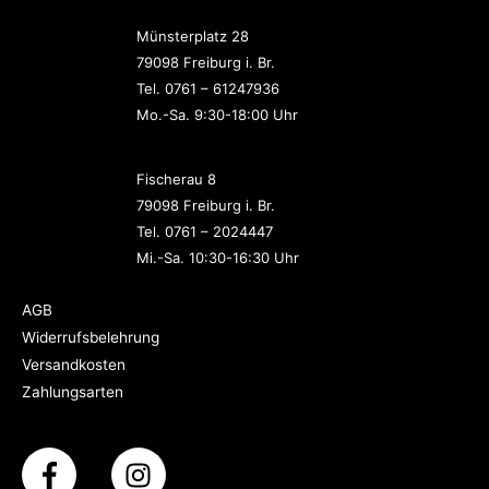
Münsterplatz 28
79098 Freiburg i. Br.
Tel. 0761 – 61247936
Mo.-Sa. 9:30-18:00 Uhr
Fischerau 8
79098 Freiburg i. Br.
Tel. 0761 – 2024447
Mi.-Sa. 10:30-16:30 Uhr
AGB
Widerrufsbelehrung
Versandkosten
Zahlungsarten