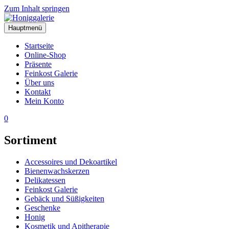
Zum Inhalt springen
Hauptmenü
Startseite
Online-Shop
Präsente
Feinkost Galerie
Über uns
Kontakt
Mein Konto
0
Sortiment
Accessoires und Dekoartikel
Bienenwachskerzen
Delikatessen
Feinkost Galerie
Gebäck und Süßigkeiten
Geschenke
Honig
Kosmetik und Apitherapie