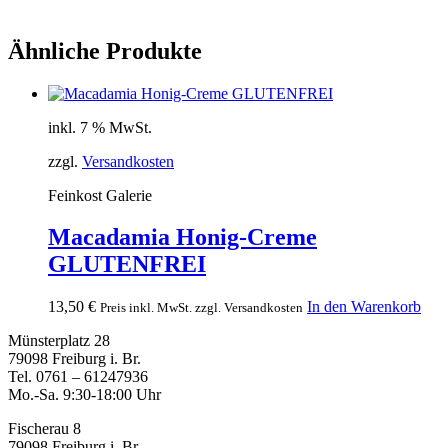
Ähnliche Produkte
inkl. 7 % MwSt.
zzgl.
Versandkosten
Feinkost Galerie
Macadamia Honig-Creme
GLUTENFREI
13,50
€
In den Warenkorb
Preis inkl. MwSt. zzgl. Versandkosten
Münsterplatz 28
79098 Freiburg i. Br.
Tel. 0761 – 61247936
Mo.-Sa. 9:30-18:00 Uhr
Fischerau 8
79098 Freiburg i. Br.