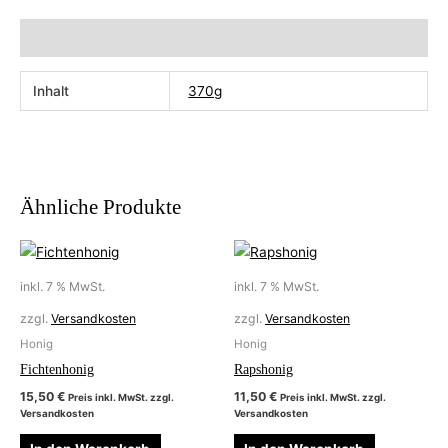
Zusätzliche Information
Inhalt
370g
Ähnliche Produkte
inkl. 7 % MwSt.
inkl. 7 % MwSt.
zzgl.
Versandkosten
zzgl.
Versandkosten
Honig
Honig
Fichtenhonig
Rapshonig
15,50
€
11,50
€
Preis inkl. MwSt. zzgl.
Preis inkl. MwSt. zzgl.
Versandkosten
Versandkosten