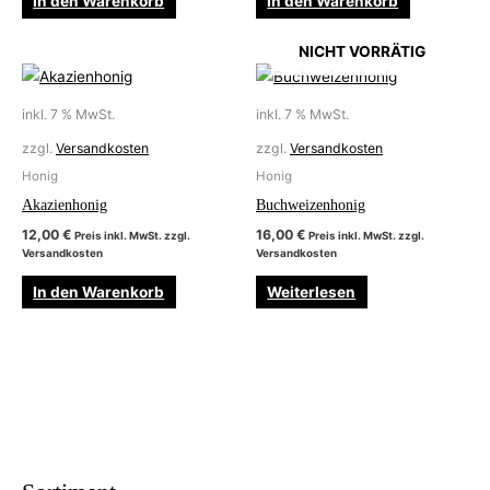
In den Warenkorb
In den Warenkorb
NICHT VORRÄTIG
inkl. 7 % MwSt.
inkl. 7 % MwSt.
zzgl.
Versandkosten
zzgl.
Versandkosten
Honig
Honig
Akazienhonig
Buchweizenhonig
12,00
€
16,00
€
Preis inkl. MwSt. zzgl.
Preis inkl. MwSt. zzgl.
Versandkosten
Versandkosten
In den Warenkorb
Weiterlesen